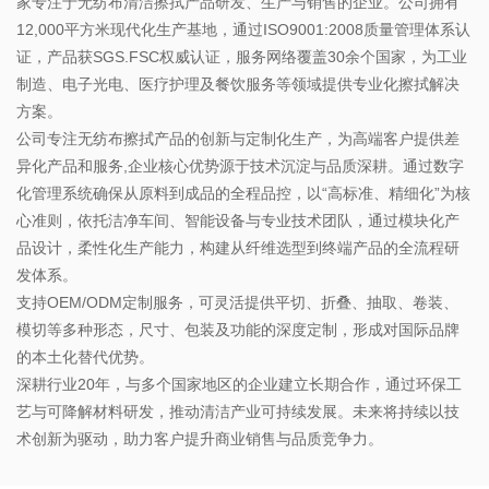
家专注于无纺布清洁擦拭产品研发、生产与销售的企业。公司拥有
12,000平方米现代化生产基地，通过ISO9001:2008质量管理体系认
证，产品获SGS.FSC权威认证，服务网络覆盖30余个国家，为工业
制造、电子光电、医疗护理及餐饮服务等领域提供专业化擦拭解决
方案。
公司专注无纺布擦拭产品的创新与定制化生产，为高端客户提供差
异化产品和服务,企业核心优势源于技术沉淀与品质深耕。通过数字
化管理系统确保从原料到成品的全程品控，以“高标准、精细化”为核
心准则，依托洁净车间、智能设备与专业技术团队，通过模块化产
品设计，柔性化生产能力，构建从纤维选型到终端产品的全流程研
发体系。
支持OEM/ODM定制服务，可灵活提供平切、折叠、抽取、卷装、
模切等多种形态，尺寸、包装及功能的深度定制，形成对国际品牌
的本土化替代优势。
深耕行业20年，与多个国家地区的企业建立长期合作，通过环保工
艺与可降解材料研发，推动清洁产业可持续发展。未来将持续以技
术创新为驱动，助力客户提升商业销售与品质竞争力。