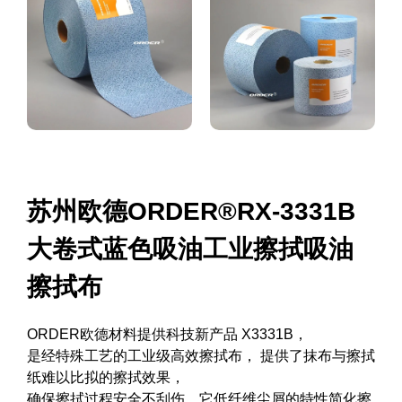
苏州欧德ORDER®RX-3331B
大卷式蓝色吸油工业擦拭吸油
擦拭布
ORDER欧德材料提供科技新产品 X3331B，
是经特殊工艺的工业级高效擦拭布， 提供了抹布与擦拭
纸难以比拟的擦拭效果，
确保擦拭过程安全不刮伤，它低纤维尘屑的特性简化擦