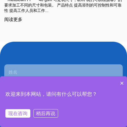
可靠
55 % 木浆纤维 / 45 % 聚酯纤维 此类洁净室专用无纺擦拭
产品 尺寸大小、克...
阅读更多
×
欢迎来到本网站，请问有什么可以帮您？
现在咨询
稍后再说