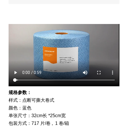
规格参数：
样式：
点断
可撕
大卷式
颜色：蓝色
单张尺寸：32cm长 *25cm宽
包装方式：717 片/卷 , 1 卷/箱