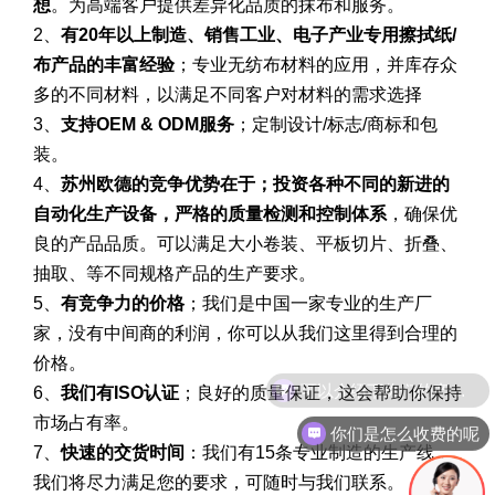
想
。为高端客户提供差异化品质的抹布和服务。
2、
有20年以上制造、销售工业、电子产业专用擦拭纸/
布产品的丰富经验
；专业无纺布材料的应用，并库存众
多的不同材料，以满足不同客户对材料的需求选择
3、
支持OEM & ODM服务
；定制设计/标志/商标和包
装。
4、
苏州欧德的竞争优势在于；投资各种不同的新进的
自动化生产设备，严格的质量检测和控制体系
，确保优
良的产品品质。可以满足大小卷装、平板切片、折叠、
抽取、等不同规格产品的生产要求。
5、
有竞争力的价格
；我们是中国一家专业的生产厂
家，没有中间商的利润，你可以从我们这里得到合理的
价格。
6、
我们有ISO认证
；良好的质量保证，这会帮助你保持
市场占有率。
你们是怎么收费的呢
7、
快速的交货时间
：我们有15条专业制造的生产线，
我们将尽力满足您的要求，可随时与我们联系。