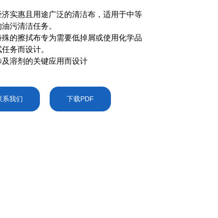
经济实惠且用途广泛的清洁布，适用于中等
的油污清洁任务。
特殊的擦拭布专为需要低掉屑或使用化学品
拭任务而设计。
涉及溶剂的关键应用而设计
联系我们
下载PDF