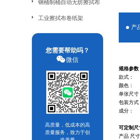
钢桶制桶自动无纺擦拭布
工业擦拭布卷纸架
产
您需要帮助吗？
微信
规格参数
款式：
颜色：
单张尺寸：
包装方式：
成分： 
高质量，低成本的高
可定制尺
质量服务，致力于创
产品 尺
造质量