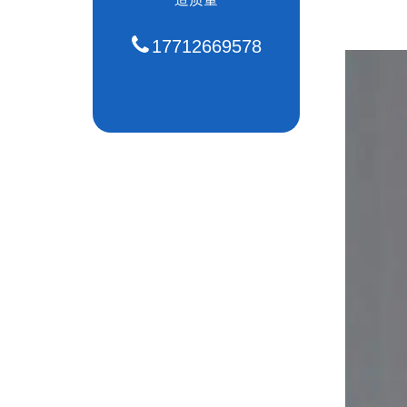
17712669578