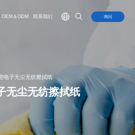
OEM＆ODM
联系我们
询问
寸精密电子无尘无纺擦拭纸
密电子无尘无纺擦拭纸