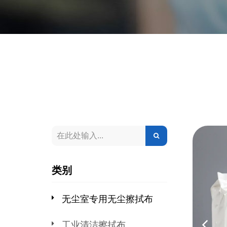
类别
无尘室专用无尘擦拭布
工业清洁擦拭布